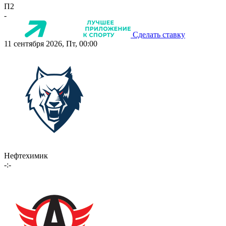
П2
-
Сделать ставку
11 сентября 2026, Пт, 00:00
Нефтехимик
-:-