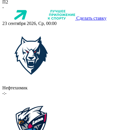
П2
-
Сделать ставку
23 сентября 2026, Ср, 00:00
Нефтехимик
-:-