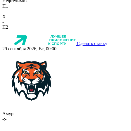
Нефтехимик
П1
-
X
-
П2
-
Сделать ставку
29 сентября 2026, Вт, 00:00
Амур
-:-