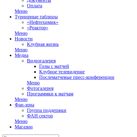
Документы
Оплата
Меню
Турнирные таблицы
«Нефтехимик»
«Реактор»
Меню
Новости
Клубная жизнь
Меню
Медиа
Видеогалерея
Голы с матчей
Клубное телевидение
Послематчевые пресс-конференции
Меню
Фотогалерея
Программки к матчам
Меню
Фан-зона
Группа поддержки
ФАН сектор
Меню
Магазин