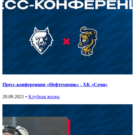
Пресс-конференция «Нефтехимик» - ХК «Сочи»
20.09.2021 •
Клубная жизнь