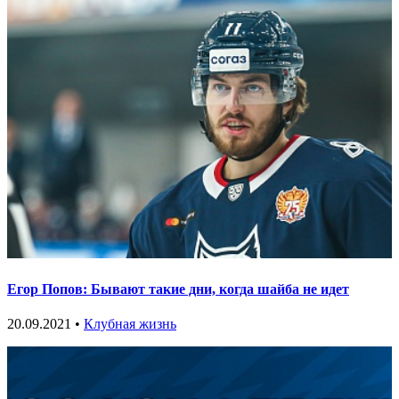
Егор Попов: Бывают такие дни, когда шайба не идет
20.09.2021 •
Клубная жизнь