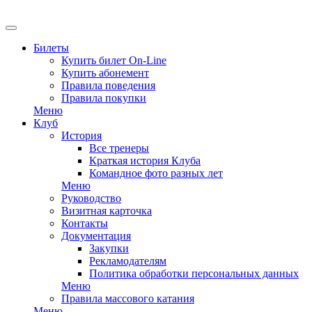
EN
Билеты
Купить билет On-Line
Купить абонемент
Правила поведения
Правила покупки
Меню
Клуб
История
Все тренеры
Краткая история Клуба
Командное фото разных лет
Меню
Руководство
Визитная карточка
Контакты
Документация
Закупки
Рекламодателям
Политика обработки персональных данных
Меню
Правила массового катания
Меню