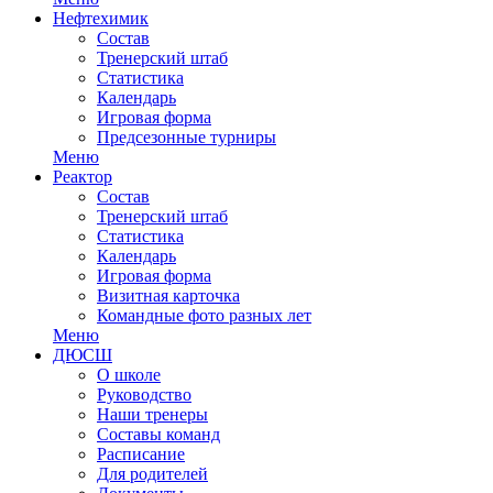
Нефтехимик
Состав
Тренерский штаб
Статистика
Календарь
Игровая форма
Предсезонные турниры
Меню
Реактор
Состав
Тренерский штаб
Статистика
Календарь
Игровая форма
Визитная карточка
Командные фото разных лет
Меню
ДЮСШ
О школе
Руководство
Наши тренеры
Составы команд
Расписание
Для родителей