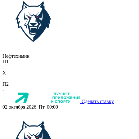
Нефтехимик
П1
-
X
-
П2
-
Сделать ставку
02 октября 2026, Пт, 00:00