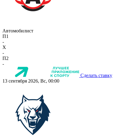
Автомобилист
П1
-
X
-
П2
-
Сделать ставку
13 сентября 2026, Вс, 00:00