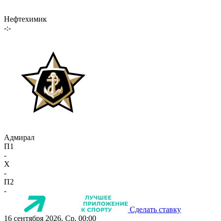
Нефтехимик
-:-
Адмирал
П1
-
X
-
П2
-
Сделать ставку
16 сентября 2026, Ср, 00:00