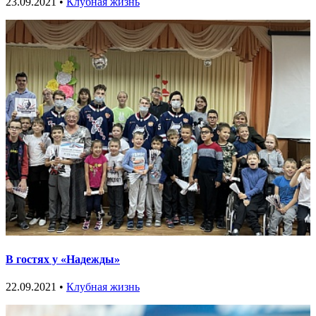
23.09.2021 •
Клубная жизнь
В гостях у «Надежды»
22.09.2021 •
Клубная жизнь