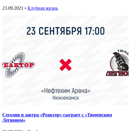
23.09.2021 •
Клубная жизнь
Сегодня и завтра «Реактор» сыграет с «Тюменским
Легионом»