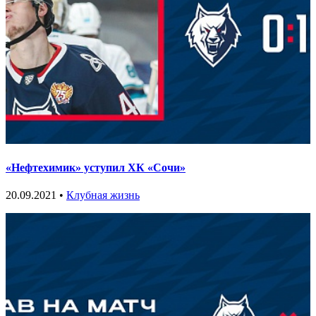
«Нефтехимик» уступил ХК «Сочи»
20.09.2021 •
Клубная жизнь