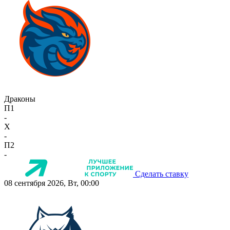
Драконы
П1
-
X
-
П2
-
Сделать ставку
08 сентября 2026, Вт, 00:00