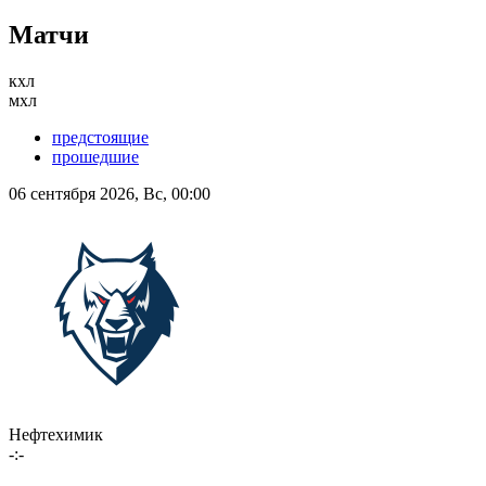
Матчи
кхл
мхл
предстоящие
прошедшие
06 сентября 2026, Вс, 00:00
Нефтехимик
-:-