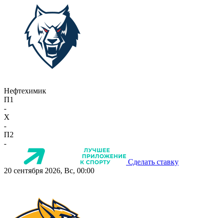
Нефтехимик
П1
-
X
-
П2
-
Сделать ставку
20 сентября 2026, Вс, 00:00