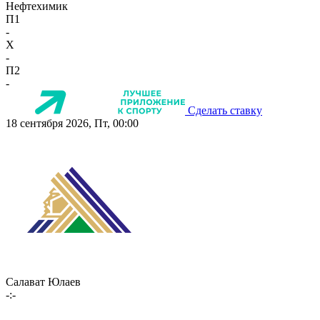
Нефтехимик
П1
-
X
-
П2
-
Сделать ставку
18 сентября 2026, Пт, 00:00
Салават Юлаев
-:-