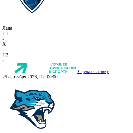
Лада
П1
-
X
-
П2
-
Сделать ставку
25 сентября 2026, Пт, 00:00