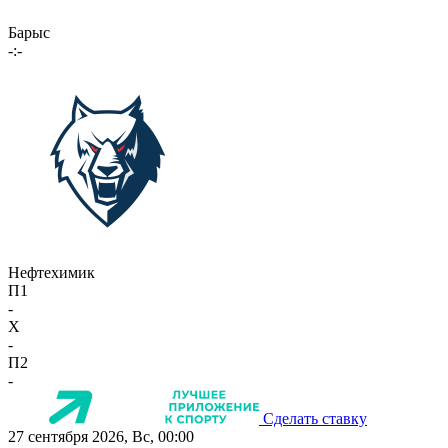
Барыс
-:-
Нефтехимик
П1
-
X
-
П2
-
Сделать ставку
27 сентября 2026, Вс, 00:00