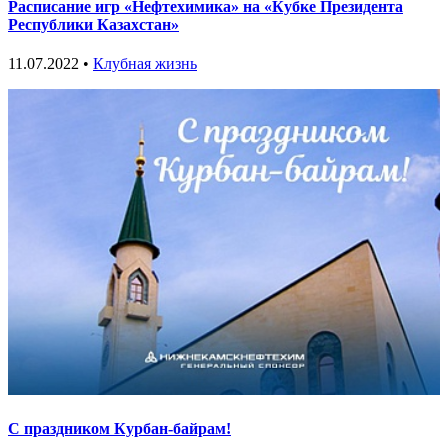
Расписание игр «Нефтехимика» на «Кубке Президента
Республики Казахстан»
11.07.2022 •
Клубная жизнь
С праздником Курбан-байрам!