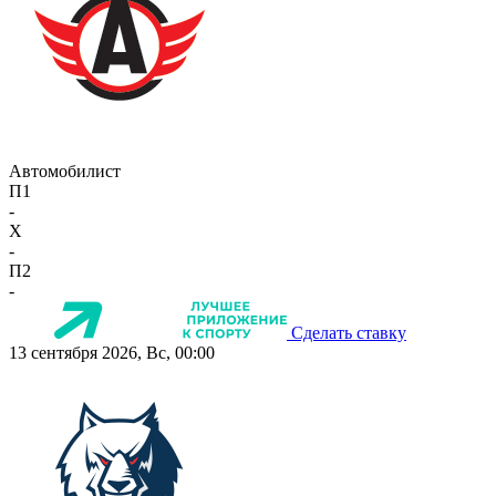
Автомобилист
П1
-
X
-
П2
-
Сделать ставку
13 сентября 2026, Вс, 00:00