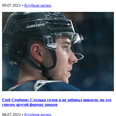
09.07.2022 •
Клубная жизнь
Глеб Семёнов: Столько голов я не забивал никогда, но это
совсем другой формат хоккея
08.07.2022 •
Клубная жизнь