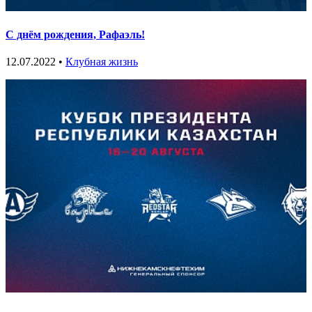
С днём рождения, Рафаэль!
12.07.2022 •
Клубная жизнь