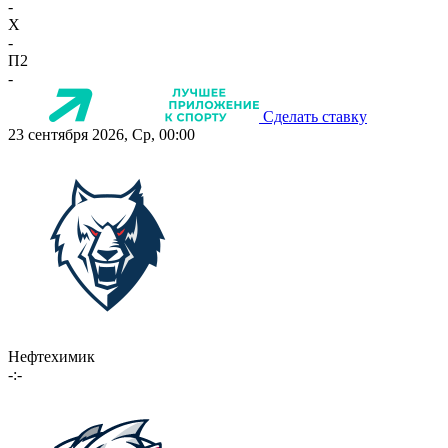
-
X
-
П2
-
Сделать ставку
23 сентября 2026, Ср, 00:00
Нефтехимик
-:-