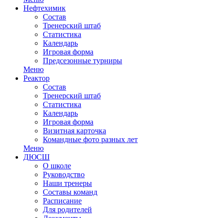
Нефтехимик
Состав
Тренерский штаб
Статистика
Календарь
Игровая форма
Предсезонные турниры
Меню
Реактор
Состав
Тренерский штаб
Статистика
Календарь
Игровая форма
Визитная карточка
Командные фото разных лет
Меню
ДЮСШ
О школе
Руководство
Наши тренеры
Составы команд
Расписание
Для родителей