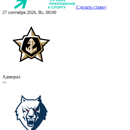
Сделать ставку
27 сентября 2026, Вс, 00:00
Адмирал
-:-