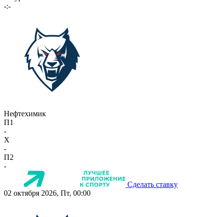
-:-
Нефтехимик
П1
-
X
-
П2
-
Сделать ставку
02 октября 2026, Пт, 00:00