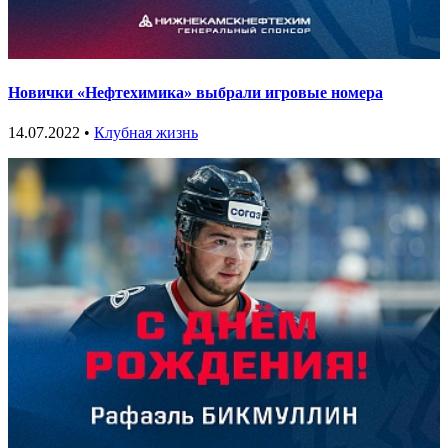
Новички «Нефтехимика» выбрали игровые номера
14.07.2022 •
Клубная жизнь