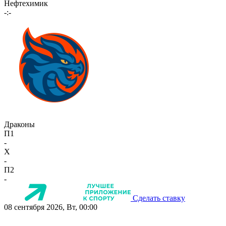
Нефтехимик
-:-
Драконы
П1
-
X
-
П2
-
Сделать ставку
08 сентября 2026, Вт, 00:00