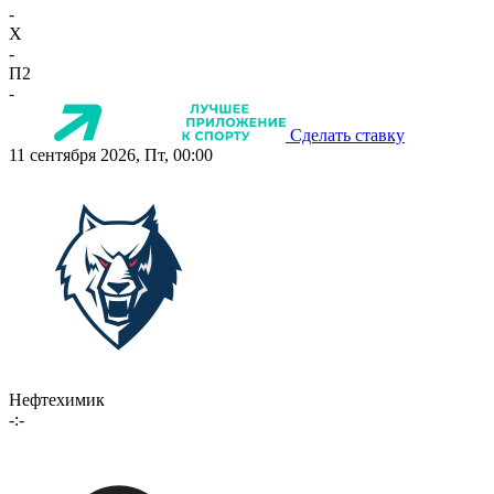
-
X
-
П2
-
Сделать ставку
11 сентября 2026, Пт, 00:00
Нефтехимик
-:-