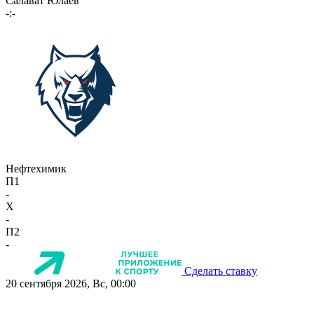
Салават Юлаев
-:-
Нефтехимик
П1
-
X
-
П2
-
Сделать ставку
20 сентября 2026, Вс, 00:00