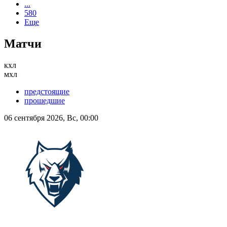
...
580
Еще
Матчи
кхл
мхл
предстоящие
прошедшие
06 сентября 2026, Вс, 00:00