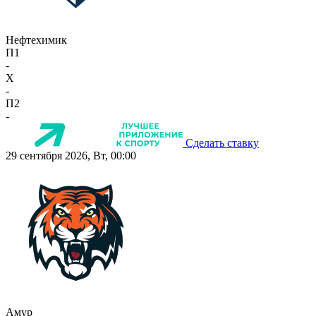
Нефтехимик
П1
-
X
-
П2
-
Сделать ставку
29 сентября 2026, Вт, 00:00
Амур