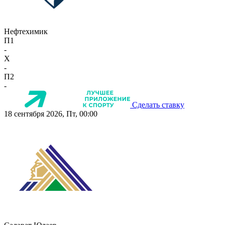
Нефтехимик
П1
-
X
-
П2
-
Сделать ставку
18 сентября 2026, Пт, 00:00