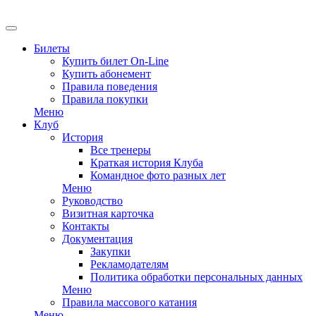
EN
Билеты
Купить билет On-Line
Купить абонемент
Правила поведения
Правила покупки
Меню
Клуб
История
Все тренеры
Краткая история Клуба
Командное фото разных лет
Меню
Руководство
Визитная карточка
Контакты
Документация
Закупки
Рекламодателям
Политика обработки персональных данных
Меню
Правила массового катания
Меню